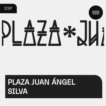
ESP
PLAZA*JU
PLAZA JUAN ÁNGEL
SILVA