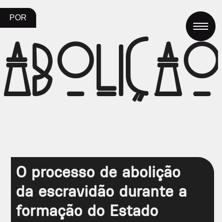
POR
aboliça
O processo de abolição
da escravidão durante a
formação do Estado