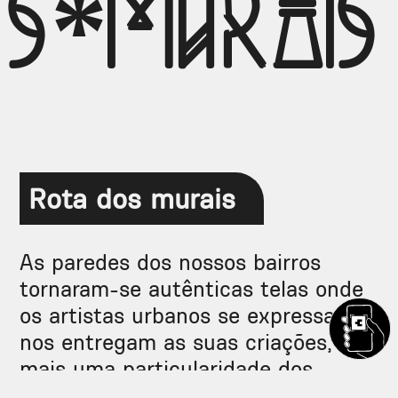
is*murais
Rota dos murais
As paredes dos nossos bairros
tornaram-se autênticas telas onde
os artistas urbanos se expressam e
nos entregam as suas criações,
mais uma particularidade dos
bairros.