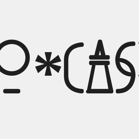
io*Cas