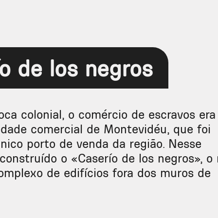
o de los negros
ca colonial, o comércio de escravos era
vidade comercial de Montevidéu, que foi
único porto de venda da região. Nesse
 construído o «Caserío de los negros», o
omplexo de edifícios fora dos muros de