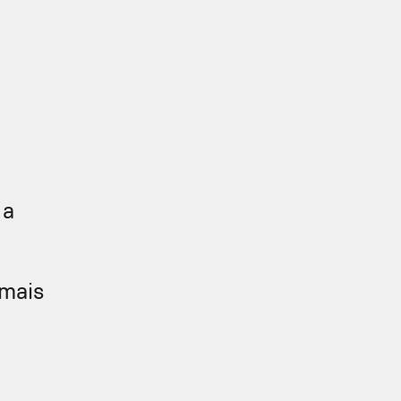
 a
 mais