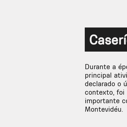
Caserí
Durante a épo
principal ati
declarado o 
contexto, foi
importante c
Montevidéu.