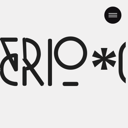
erio*